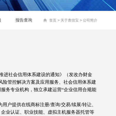
们
报告查询
首页
>
关于查信宝
>
公司简介
推进社会信用体系建设的通知》（发改办财金
风险管控解决方案及应用服务
、社会信用体系建
服务专业机构，独立承建运营“企业信用合规能
。
)，为用户提供在线商标注册/查询/交易/续展/转让、
、
企业认证、
职业技能、
虚拟主机服务器托管等