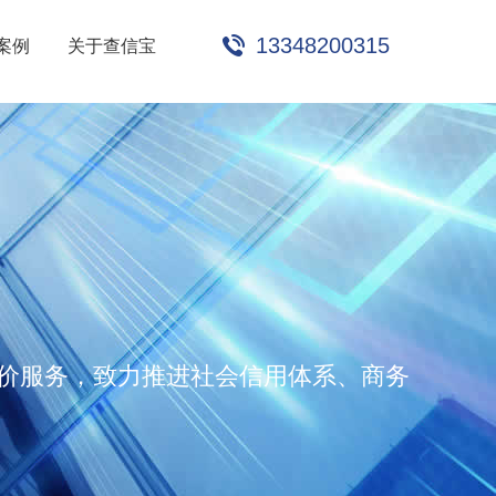
13348200315
案例
关于查信宝
评价服务，致力推进社会信用体系、商务