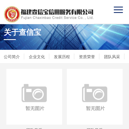
关于查信宝
公司简介
企业文化
发展历程
资质荣誉
团队风采