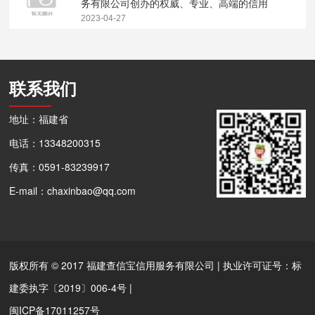
务有限公司创办的权威、专业、高端的信用
合规信息服务平台
2023-04-27
联系我们
地址：福建省
电话：13348200315
传真：0591-83239917
E-mail：chaxinbao@qq.com
版权所有 © 2017 福建查信宝信用服务有限公司 | 执业许可证号：标
建委执字〔2019〕006-4号 |
闽ICP备17011257号