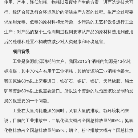
使用、产生，降低能耗、物耗以及废物产生的方案，进而选定技术可
行、经济合算及符合环境保护的清洁生产方案的过程。生产全过程要
求采用无毒、低毒的原材料和无污染、少污染的工艺和设备进行工业
生产；对产品的整个生命周期过程则要求从产品的原材料选用到使用
后的处理和处置不构成或减少对人类健康和环境危害。
项目背景
工业是资源能源消耗的大户。我国2015年消耗的能源是43亿吨
标准煤，其中70%左右用于工业消耗，其他资源的工业消耗也很大。
我国原油60%以上需要进口，铁矿石、铜矿、镍矿、天然橡胶、铝土
矿等资源60%以上也需要进口。所以这个资源的瓶颈应该说是制约发
展的很重要的一个问题。
工业在大量消耗能源的同时，又有大量的排放。就环境制约来
说，目前的工业排放中，二氧化硫大概占全国总排放量的89%；氮氧
化物排放占全国总排放量的69%；烟尘、粉尘排放大概占全国总排放